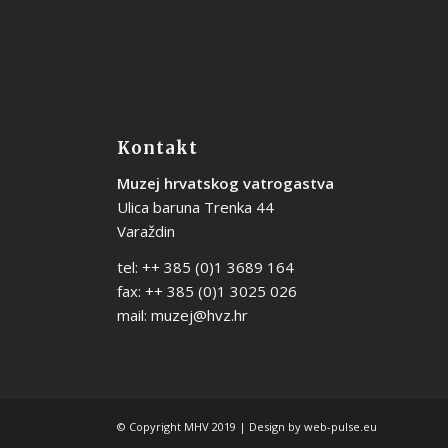
Kontakt
Muzej hrvatskog vatrogastva
Ulica baruna Trenka 44
Varaždin
tel: ++ 385 (0)1 3689 164
fax: ++ 385 (0)1 3025 026
mail:
muzej@hvz.hr
© Copyright MHV 2019 | Design by
web-pulse.eu