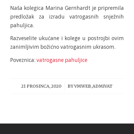
Naša kolegica Marina Gernhardt je pripremila
predložak za izradu vatrogasnih snježnih
pahuljica.
Razveselite ukućane i kolege u postrojbi ovim
zanimljivim božićno vatrogasnim ukrasom.
Poveznica:
vatrogasne pahuljice
/
21 PROSINCA, 2020
BY
VMWEB_ADMIVAT