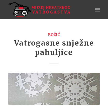
BOŽIĆ
Vatrogasne snježne
pahuljice