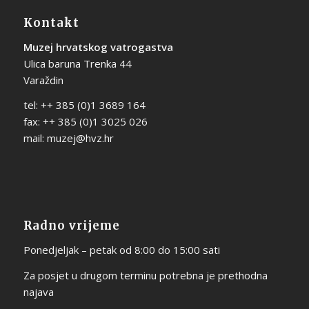
Kontakt
Muzej hrvatskog vatrogastva
Ulica baruna Trenka 44
Varaždin
tel: ++ 385 (0)1 3689 164
fax: ++ 385 (0)1 3025 026
mail:
muzej@hvz.hr
Radno vrijeme
Ponedjeljak – petak od 8:00 do 15:00 sati
Za posjet u drugom terminu potrebna je prethodna
najava